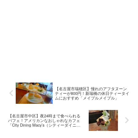
【名古屋市瑞穂区】憧れのアフタヌーン
ティーが800円！新瑞橋の休日ティータイ
ムにおすすめ「メイプルメイプル」
【名古屋市中区】夜24時まで食べられる
パフェ！アメリカンなおしゃれなカフェ
「City Dining Macy’s（シティーダイニン
グ メイシーズ）」で夜を楽しもう！
【2022】