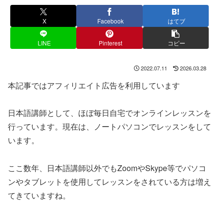
X
Facebook
はてブ
LINE
Pinterest
コピー
2022.07.11
2026.03.28
本記事ではアフィリエイト広告を利用しています
日本語講師として、ほぼ毎日自宅でオンラインレッスンを
行っています。現在は、ノートパソコンでレッスンをして
います。
ここ数年、日本語講師以外でもZoomやSkype等でパソコ
ンやタブレットを使用してレッスンをされている方は増え
てきていますね。