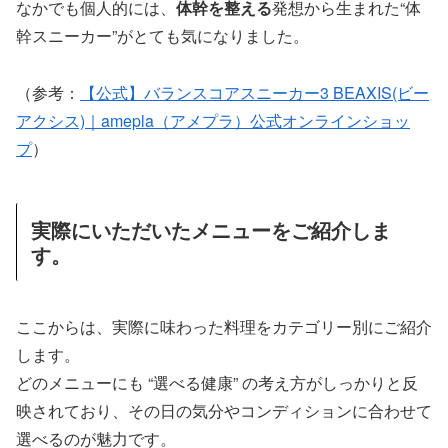
なかでも個人的には、
体幹を整える
発想から生まれた“体
幹スニーカー”がとても気になりました。
（参考：
【公式】バランスコアスニーカー3 BEAXIS(ビー
アクシス)｜amepla（アメプラ）公式オンラインショッ
プ
）
実際にいただいたメニューをご紹介しま
す。
ここからは、実際に味わった料理をカテゴリー別にご紹介
します。
どのメニューにも “選べる健康” の考え方がしっかりと反
映されており、その日の気分やコンディションに合わせて
選べるのが魅力です。