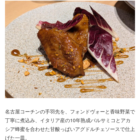
名古屋コーチンの手羽先を、フォンドヴォーと香味野菜で
丁寧に煮込み、イタリア産の10年熟成バルサミコとアカ
シア蜂蜜を合わせた甘酸っぱいアグドルチェソースで仕上
げた一皿。