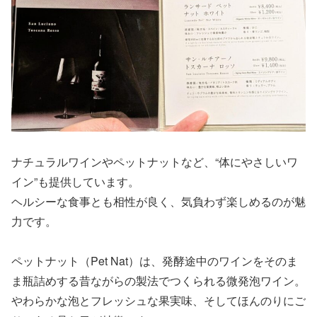
ナチュラルワインやペットナットなど、“体にやさしいワ
イン”も提供しています。
ヘルシーな食事とも相性が良く、気負わず楽しめるのが魅
力です。
ペットナット（Pet Nat）は、発酵途中のワインをそのま
ま瓶詰めする昔ながらの製法でつくられる微発泡ワイン。
やわらかな泡とフレッシュな果実味、そしてほんのりにご