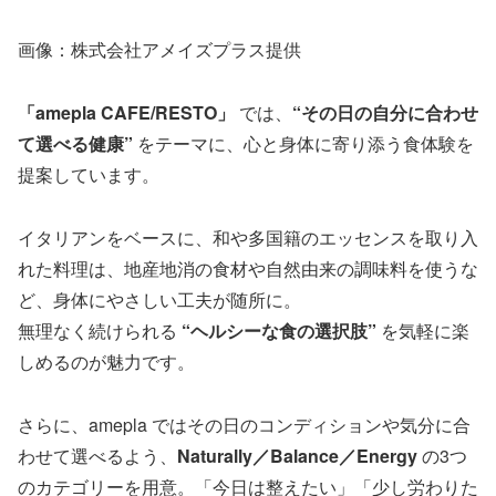
画像：株式会社アメイズプラス提供
「amepla CAFE/RESTO」
では、
“その日の自分に合わせ
て選べる健康”
をテーマに、心と身体に寄り添う食体験を
提案しています。
イタリアンをベースに、和や多国籍のエッセンスを取り入
れた料理は、地産地消の食材や自然由来の調味料を使うな
ど、身体にやさしい工夫が随所に。
無理なく続けられる
“ヘルシーな食の選択肢”
を気軽に楽
しめるのが魅力です。
さらに、amepla ではその日のコンディションや気分に合
わせて選べるよう、
Naturally／Balance／Energy
の3つ
のカテゴリーを用意。「今日は整えたい」「少し労わりた