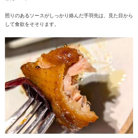
照りのあるソースがしっかり絡んだ手羽先は、見た目から
して食欲をそそります。