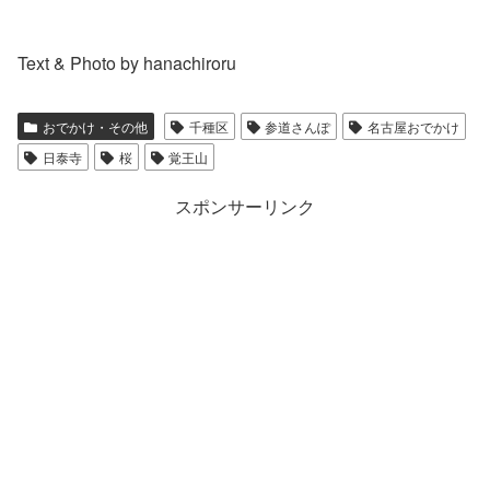
Text & Photo by hanachiroru
おでかけ・その他
千種区
参道さんぽ
名古屋おでかけ
日泰寺
桜
覚王山
スポンサーリンク