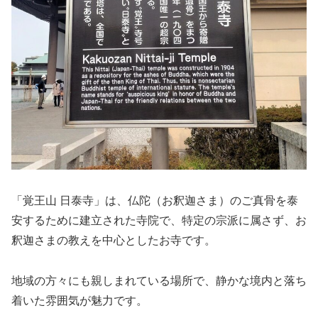
「覚王山 日泰寺」は、仏陀（お釈迦さま）のご真骨を泰
安するために建立された寺院で、特定の宗派に属さず、お
釈迦さまの教えを中心としたお寺です。
地域の方々にも親しまれている場所で、静かな境内と落ち
着いた雰囲気が魅力です。