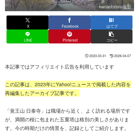
hanachiroru撮影
X
Facebook
はてブ
LINE
Pinterest
コピー
2023.03.31
2026.04.07
本記事ではアフィリエイト広告を利用しています
この記事は、2023年にYahoo!ニュースで掲載した内容を
再編集したアーカイブ記事です。
「覚王山 日泰寺」は職場から近く、よく訪れる場所です
が、満開の桜に包まれた五重塔は格別の美しさがありま
す。今の時期だけの情景を、記録としてご紹介します。