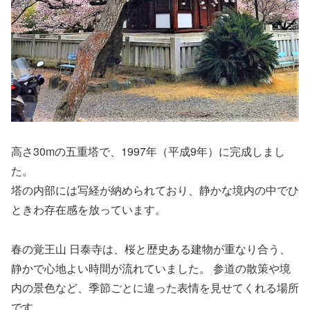
高さ30mの五重塔で、1997年（平成9年）に完成しまし
た。
塔の内部には写経が納められており、静かな境内の中でひ
ときわ存在感を放っています。
春の覚王山 日泰寺は、桜と歴史ある建物が重なり合う、
静かで心地よい時間が流れていました。 参道の散策や境
内の景色など、季節ごとに違った表情を見せてくれる場所
です。