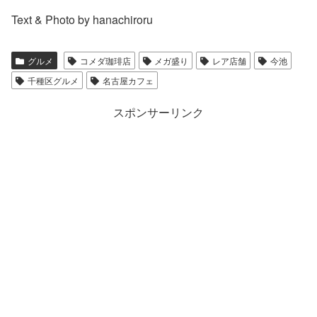
Text & Photo by hanachiroru
グルメ
コメダ珈琲店
メガ盛り
レア店舗
今池
千種区グルメ
名古屋カフェ
スポンサーリンク