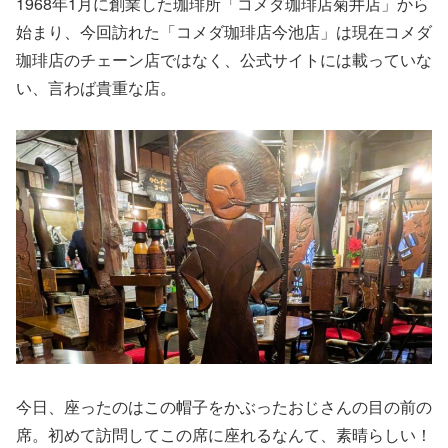
1968年1月に創業した珈琲所「コメダ珈琲店菊井店」から
始まり、今回訪れた「コメダ珈琲店今池店」は現在コメダ
珈琲店のチェーン店ではなく、公式サイトには載っていな
い、言わば貴重な店。
今日、座ったのはこの帽子をかぶったおじさんの目の前の
席。初めて訪問してこの席に座れるなんて、素晴らしい！