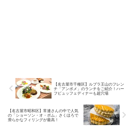
【名古屋市千種区】ルブラ王山のフレン
チ「アンボメ」のランチをご紹介！ハー
フビュッフェディナーも超穴場
【名古屋市昭和区】常連さんの中で人気
の「ショーソン・オ・ポム」さくほろで
滑らかなフィリングが最高！