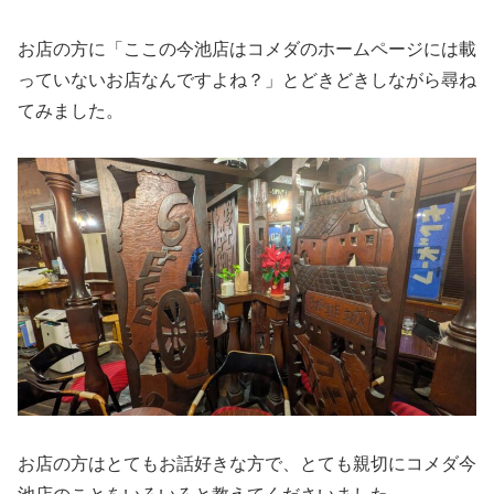
お店の方に「ここの今池店はコメダのホームページには載
っていないお店なんですよね？」とどきどきしながら尋ね
てみました。
お店の方はとてもお話好きな方で、とても親切にコメダ今
池店のことをいろいろと教えてくださいました。