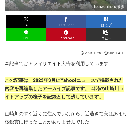
hanachiroru撮影
X
Facebook
はてブ
LINE
Pinterest
コピー
2023.03.28
2026.04.05
本記事ではアフィリエイト広告を利用しています
この記事は、2023年3月にYahoo!ニュースで掲載された
内容を再編集したアーカイブ記事です。
当時の山崎川ラ
イトアップの様子を記録として残しています。
山崎川のすぐ近くに住んでいながら、近過ぎて実はあまり
桜鑑賞に行ったことがありませんでした。