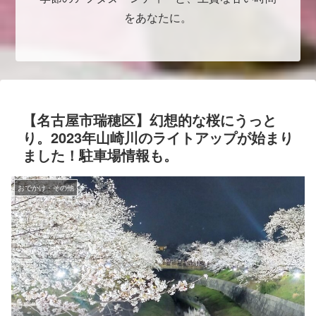
をあなたに。
【名古屋市瑞穂区】幻想的な桜にうっと
り。2023年山崎川のライトアップが始まり
ました！駐車場情報も。
おでかけ・その他