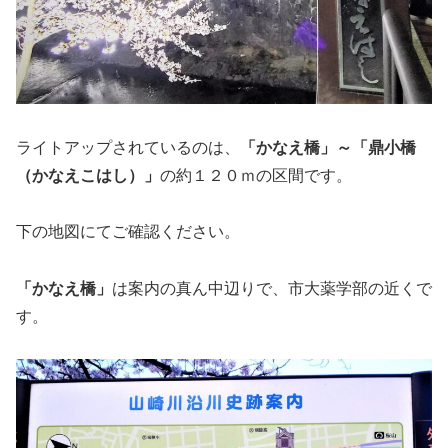
ライトアップされているのは、
「かなえ橋」～「鼎小橋
（かなえこはし）」
の約１２０ｍの区間です。
下の地図にてご確認ください。
「かなえ橋」
は案内の真ん中辺りで、市大薬学部の近くで
す。