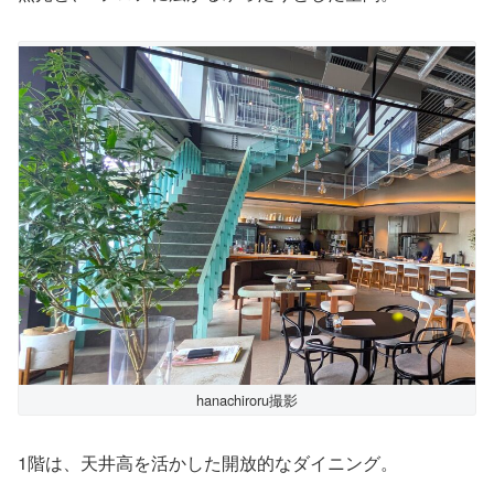
hanachiroru撮影
1階は、天井高を活かした開放的なダイニング。