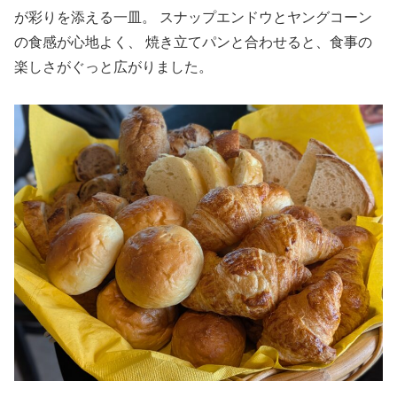
が彩りを添える一皿。 スナップエンドウとヤングコーン
の食感が心地よく、 焼き立てパンと合わせると、食事の
楽しさがぐっと広がりました。