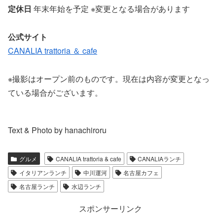
定休日
年末年始を予定 ※変更となる場合があります
公式サイト
CANALIA trattoria ＆ cafe
※撮影はオープン前のものです。現在は内容が変更となっ
ている場
合がございます。
Text & Photo by hanachiroru
グルメ
CANALIA trattoria & cafe
CANALIAランチ
イタリアンランチ
中川運河
名古屋カフェ
名古屋ランチ
水辺ランチ
スポンサーリンク