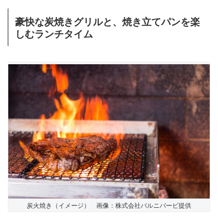
豪快な炭焼きグリルと、焼き立てパンを楽
しむランチタイム
炭火焼き（イメージ） 画像：株式会社バルニバービ提供