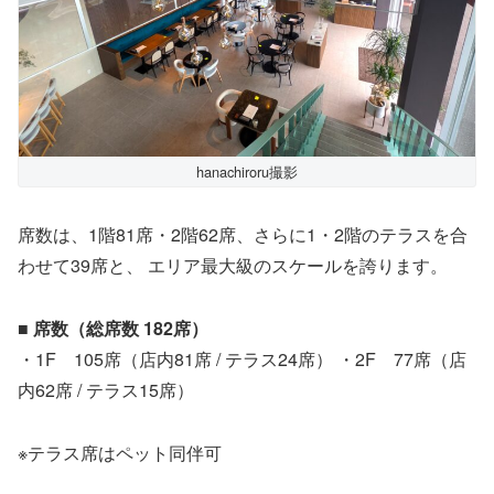
hanachiroru撮影
席数は、1階81席・2階62席、さらに1・2階のテラスを合
わせて39席と、 エリア最大級のスケールを誇ります。
■ 席数（総席数 182席）
・1F 105席（店内81席 / テラス24席） ・2F 77席（店
内62席 / テラス15席）
※テラス席はペット同伴可