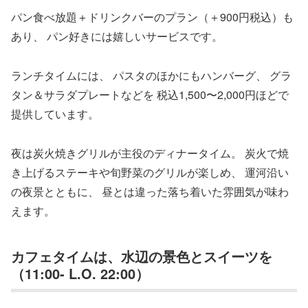
パン食べ放題＋ドリンクバーのプラン（＋900円税込）も
あり、 パン好きには嬉しいサービスです。
ランチタイムには、 パスタのほかにもハンバーグ、 グラ
タン＆サラダプレートなどを 税込1,500〜2,000円ほどで
提供しています。
夜は炭火焼きグリルが主役のディナータイム。 炭火で焼
き上げるステーキや旬野菜のグリルが楽しめ、 運河沿い
の夜景とともに、 昼とは違った落ち着いた雰囲気が味わ
えます。
カフェタイムは、水辺の景色とスイーツを
（11:00- L.O. 22:00）