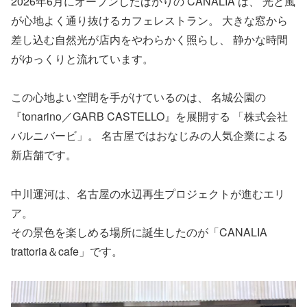
2026年6月にオープンしたばかりの CANALIA は、 光と風
が心地よく通り抜けるカフェレストラン。 大きな窓から
差し込む自然光が店内をやわらかく照らし、 静かな時間
がゆっくりと流れています。
この心地よい空間を手がけているのは、 名城公園の
『tonarino／GARB CASTELLO』を展開する 「株式会社
バルニバービ」。 名古屋ではおなじみの人気企業による
新店舗です。
中川運河は、名古屋の水辺再生プロジェクトが進むエリ
ア。
その景色を楽しめる場所に誕生したのが「CANALIA
trattoria＆cafe」です。