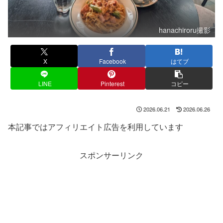
hanachiroru撮影
X
Facebook
はてブ
LINE
Pinterest
コピー
2026.06.21
2026.06.26
本記事ではアフィリエイト広告を利用しています
スポンサーリンク