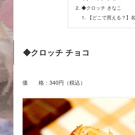
◆クロッチ きなこ
【どこで買える？】
◆クロッチ チョコ
価 格：340円（税込）