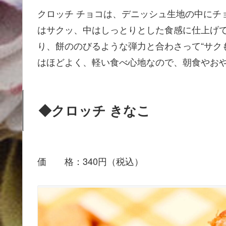
クロッチ チョコは、デニッシュ生地の中にチ
はサクッ、中はしっとりとした食感に仕上げ
り、餅ののびるような弾力と合わさって“サク
はほどよく、軽い食べ心地なので、朝食やお
◆クロッチ きなこ
価 格：340円（税込）