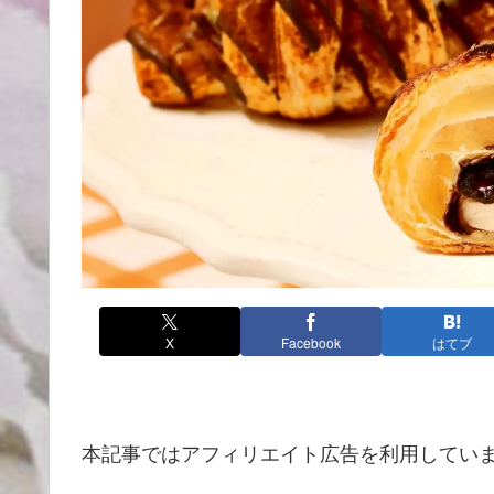
X
Facebook
はてブ
本記事ではアフィリエイト広告を利用してい