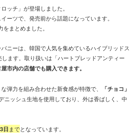
クロッチ」が登場しました。
スイーツで、発売前から話題になっています。
力をまとめました。
ンパニーは、韓国で人気を集めているハイブリッドス
売します。取り扱いは「ハートブレッドアンティー
古屋市内の店舗でも購入できます。
うな弾力を組み合わせた新食感が特徴で、
「チョコ」
もデニッシュ生地を使用しており、外は香ばしく、中
まで
となっています。
13日