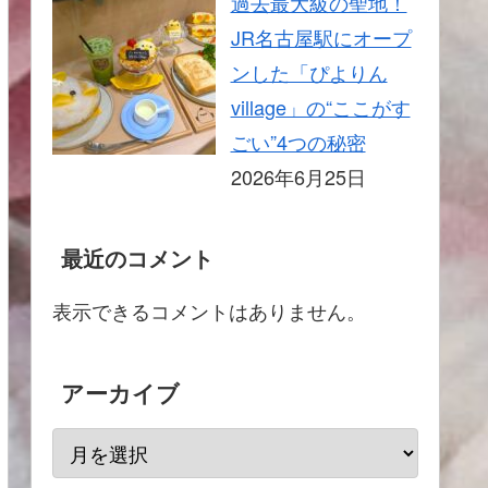
過去最大級の聖地！
JR名古屋駅にオープ
ンした「ぴよりん
village」の“ここがす
ごい”4つの秘密
2026年6月25日
最近のコメント
表示できるコメントはありません。
アーカイブ