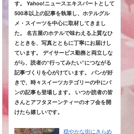
す。 Yahoo!ニュースエキスパートとして
500本以上の記事を執筆し、ホテルグル
メ・スイーツを中心に取材してきまし
た。 名古屋のホテルで味わえる上質なひ
とときを、写真とともに丁寧にお届けし
ています。 デイサービス勤務と両立しな
がら、読者の“行ってみたい”につながる
記事づくりを心がけています。 パンが好
きで、時々スイーツカテゴリーの中にパ
ンの記事も登場します。 いつか読者の皆
さんとアフタヌーンティーのオフ会を開
けたら嬉しいです。
穏やかな街にきらめ