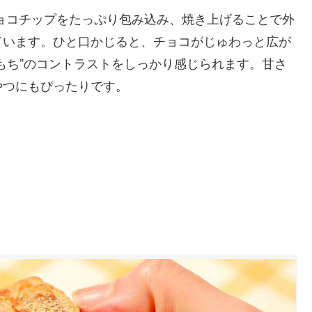
ョコチップをたっぷり包み込み、焼き上げることで外
ています。ひと口かじると、チョコがじゅわっと広が
もち”のコントラストをしっかり感じられます。甘さ
やつにもぴったりです。