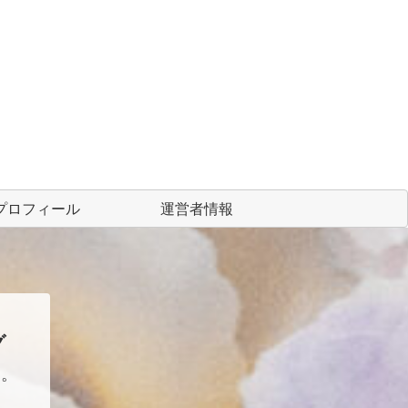
プロフィール
運営者情報
グ
に。