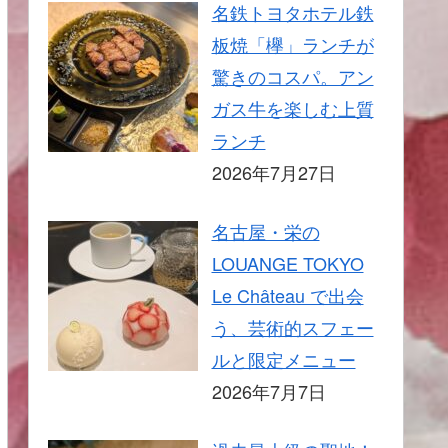
名鉄トヨタホテル鉄
板焼「欅」ランチが
驚きのコスパ。アン
ガス牛を楽しむ上質
ランチ
2026年7月27日
名古屋・栄の
LOUANGE TOKYO
Le Château で出会
う、芸術的スフェー
ルと限定メニュー
2026年7月7日