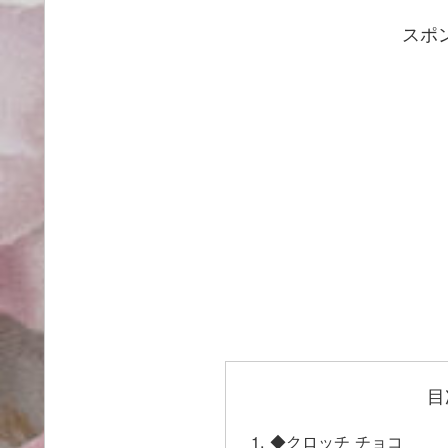
スポ
目
◆クロッチ チョコ