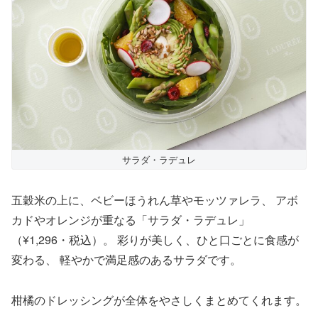
サラダ・ラデュレ
五穀米の上に、ベビーほうれん草やモッツァレラ、 アボ
カドやオレンジが重なる「サラダ・ラデュレ」
（¥1,296・税込）。 彩りが美しく、ひと口ごとに食感が
変わる、 軽やかで満足感のあるサラダです。
柑橘のドレッシングが全体をやさしくまとめてくれます。