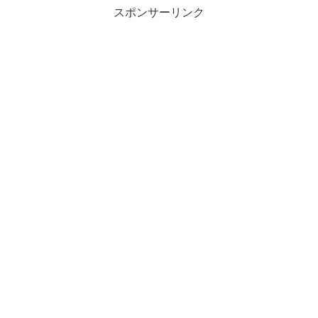
スポンサーリンク