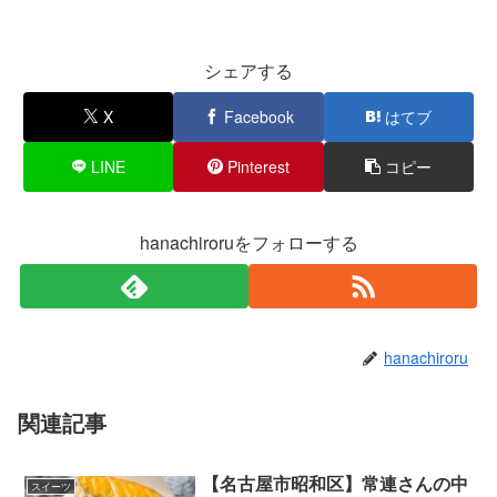
シェアする
X
Facebook
はてブ
LINE
Pinterest
コピー
hanachiroruをフォローする
hanachiroru
関連記事
【名古屋市昭和区】常連さんの中
スイーツ