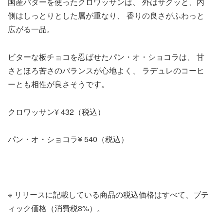
国産バターを使ったクロワッサンは、 外はサクッと、内
側はしっとりとした層が重なり、 香りの良さがふわっと
広がる一品。
ビターな板チョコを忍ばせたパン・オ・ショコラは、 甘
さとほろ苦さのバランスが心地よく、 ラデュレのコーヒ
ーとも相性が良さそうです。
クロワッサン¥ 432（税込）
パン・オ・ショコラ¥ 540（税込）
※ リリースに記載している商品の税込価格はすべて、ブテ
ィック価格（消費税8%）。