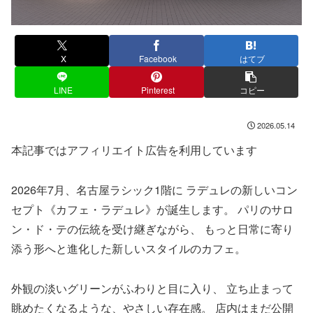
X
Facebook
はてブ
LINE
Pinterest
コピー
2026.05.14
本記事ではアフィリエイト広告を利用しています
2026年7月、名古屋ラシック1階に ラデュレの新しいコン
セプト《カフェ・ラデュレ》が誕生します。 パリのサロ
ン・ド・テの伝統を受け継ぎながら、 もっと日常に寄り
添う形へと進化した新しいスタイルのカフェ。
外観の淡いグリーンがふわりと目に入り、 立ち止まって
眺めたくなるような、やさしい存在感。 店内はまだ公開