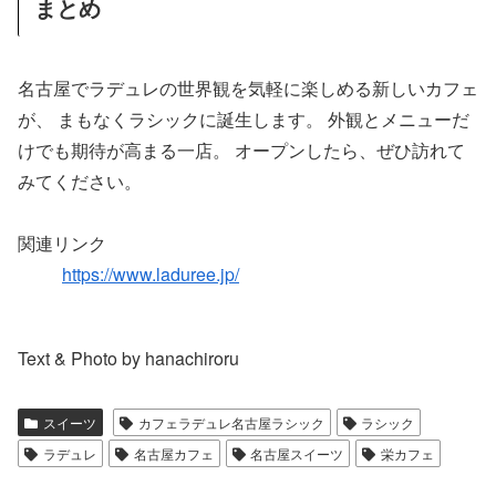
まとめ
名古屋でラデュレの世界観を気軽に楽しめる新しいカフェ
が、 まもなくラシックに誕生します。 外観とメニューだ
けでも期待が高まる一店。 オープンしたら、ぜひ訪れて
みてください。
関連リンク
https://www.laduree.jp/
Text & Photo by hanachiroru
スイーツ
カフェラデュレ名古屋ラシック
ラシック
ラデュレ
名古屋カフェ
名古屋スイーツ
栄カフェ