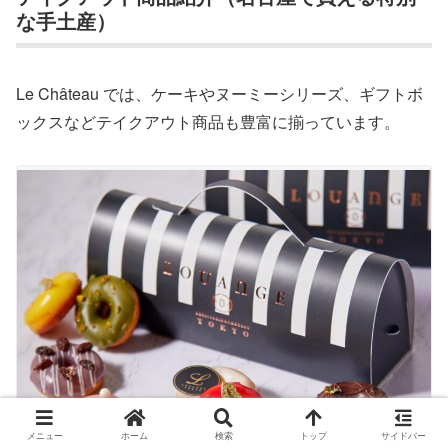
な手土産）
Le Château では、ケーキやヌーミーシリーズ、ギフトボ
ックスなどテイクアウト商品も豊富に揃っています。
メニュー
ホーム
検索
トップ
サイドバー