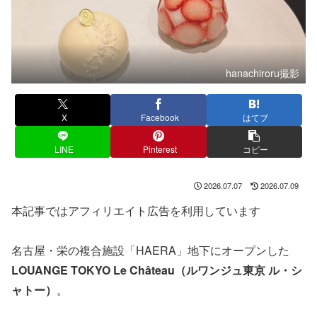
hanachiroru撮影
X
Facebook
はてブ
LINE
Pinterest
コピー
2026.07.07
2026.07.09
本記事ではアフィリエイト広告を利用しています
名古屋・栄の複合施設「HAERA」地下にオープンした
LOUANGE TOKYO Le Château（ルワンジュ東京 ル・シ
ャトー）
。