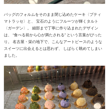
バッグのフォルムをそのまま閉じ込めたケーキ〈プティ
マトラッセ〉と、 宝石のようにフルーツが輝くタルト
〈ガーデン〉。 細部まで丁寧に作り込まれたデザイン
は、 “食べる前から心が満たされる” という言葉がぴった
り。 名古屋・栄の地下で、こんなアートピースのような
スイーツに出会えるとは思わず、 しばらく眺めてしまい
ました。