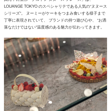
LOUANGE TOKYO のスペシャリテである人気の“ヌヌース
シリーズ”。 ヌーミーがケーキをつまみ食いする様子まで
丁寧に表現されていて、 ブランドの持つ遊び心や、 “お洒
落なだけではない”温度感のある魅力が伝わってきます。