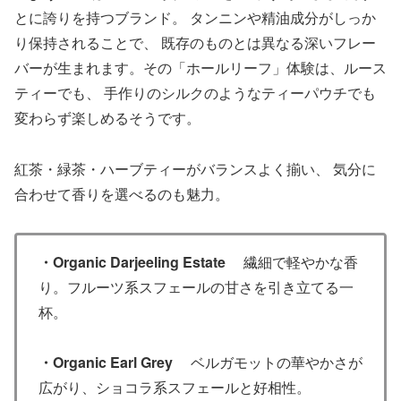
とに誇りを持つブランド。 タンニンや精油成分がしっか
り保持されることで、 既存のものとは異なる深いフレー
バーが生まれます。その「ホールリーフ」体験は、ルース
ティーでも、 手作りのシルクのようなティーパウチでも
変わらず楽しめるそうです。
紅茶・緑茶・ハーブティーがバランスよく揃い、 気分に
合わせて香りを選べるのも魅力。
・Organic Darjeeling Estate
繊細で軽やかな香
り。フルーツ系スフェールの甘さを引き立てる一
杯。
・Organic Earl Grey
ベルガモットの華やかさが
広がり、ショコラ系スフェールと好相性。