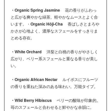
・Organic Spring Jasmine
花の香りがふわっ
と広がる爽やかな緑茶。軽やかなムースとよく合
います。・
Organic Hōji-Cha
香ばしさとまろや
かさが心地よく、濃厚なスフェールをすっきりま
とめる存在。
・White Orchard
洋梨と白桃の香りがやさしく
広がり、ベリー系スフェールと重なる香りが美し
い。
・Organic African Nectar
ルイボスにフルーツ
の香りを重ねた深みのある味わい。万能タイプ。
・Wild Berry Hibiscus
ベリーの酸味が印象的。
苺のスフェールと合わせると鮮やかな余韻に。