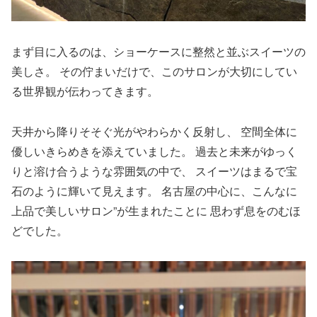
まず目に入るのは、ショーケースに整然と並ぶスイーツの
美しさ。 その佇まいだけで、このサロンが大切にしてい
る世界観が伝わってきます。
天井から降りそそぐ光がやわらかく反射し、 空間全体に
優しいきらめきを添えていました。 過去と未来がゆっく
りと溶け合うような雰囲気の中で、 スイーツはまるで宝
石のように輝いて見えます。 名古屋の中心に、こんなに
上品で美しいサロン”が生まれたことに 思わず息をのむほ
どでした。