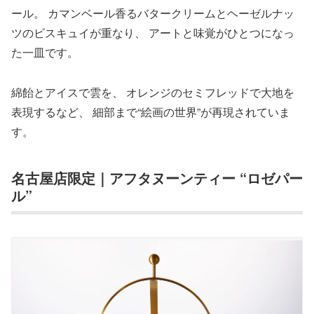
ール。 カマンベール香るバタークリームとヘーゼルナッ
ツのビスキュイが重なり、 アートと味覚がひとつになっ
た一皿です。
綿飴とアイスで雲を、 オレンジのセミフレッドで大地を
表現するなど、 細部まで“絵画の世界”が再現されていま
す。
名古屋店限定｜アフタヌーンティー “ロゼパー
ル”