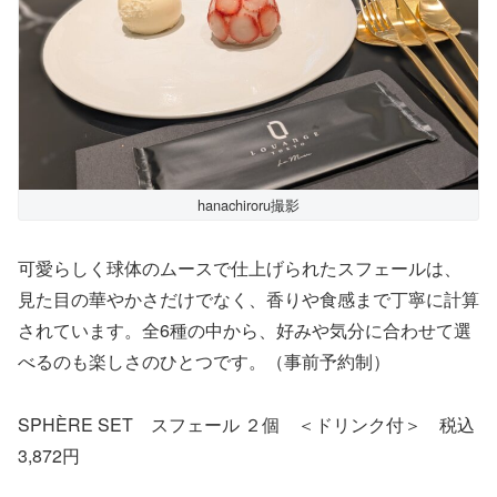
hanachiroru撮影
可愛らしく球体のムースで仕上げられたスフェールは、
見た目の華やかさだけでなく、香りや食感まで丁寧に計算
されています。全6種の中から、好みや気分に合わせて選
べるのも楽しさのひとつです。（事前予約制）
SPHÈRE SET スフェール ２個 ＜ドリンク付＞ 税込
3,872円