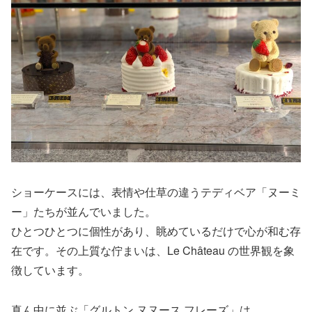
ショーケースには、表情や仕草の違うテディベア「ヌーミ
ー」たちが並んでいました。
ひとつひとつに個性があり、眺めているだけで心が和む存
在です。その上質な佇まいは、Le Château の世界観を象
徴しています。
真ん中に並ぶ「グルトン ヌヌース フレーズ」は、